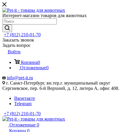
Интернет-магазин товаров для животных
+7 (812) 210-01-70
Заказать звонок
Задать вопрос
Войти
Корзина
0
Отложенные
0
info@pet-it.ru
г. Санкт-Петербург, вн.тер.г. муниципальный округ
Сергиевское, пер. 6-й Верхний, д. 12, литера А, офис 408.
Вконтакте
Telegram
+7 (812) 210-01-70
Отложенные
0
Корзина
0