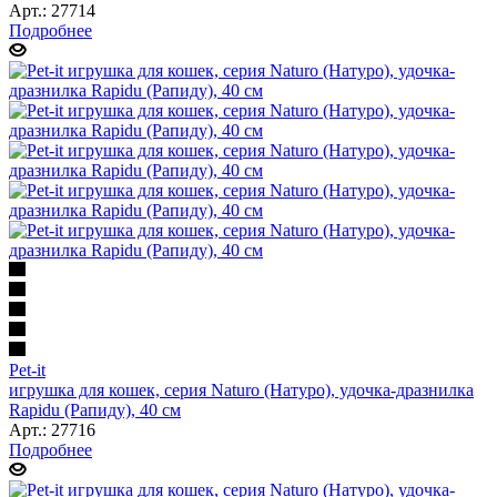
Арт.: 27714
Подробнее
Pet-it
игрушка для кошек, серия Naturo (Натуро), удочка-дразнилка
Rapidu (Рапиду), 40 см
Арт.: 27716
Подробнее