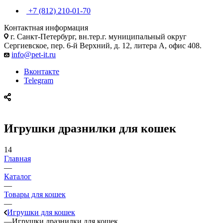
+7 (812) 210-01-70
Контактная информация
г. Санкт-Петербург, вн.тер.г. муниципальный округ
Сергиевское, пер. 6-й Верхний, д. 12, литера А, офис 408.
info@pet-it.ru
Вконтакте
Telegram
Игрушки дразнилки для кошек
14
Главная
—
Каталог
—
Товары для кошек
—
Игрушки для кошек
—
Игрушки дразнилки для кошек