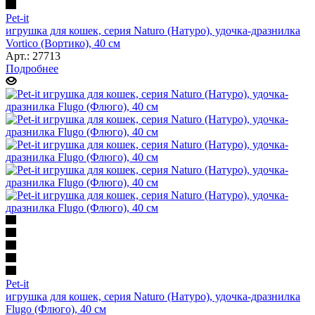
Pet-it
игрушка для кошек, серия Naturo (Натуро), удочка-дразнилка
Vortico (Вортико), 40 см
Арт.: 27713
Подробнее
Pet-it
игрушка для кошек, серия Naturo (Натуро), удочка-дразнилка
Flugo (Флюго), 40 см