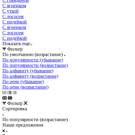
C говядиной
C ягненком
C уткой
C лососем
C индейкой
С ягненком
С лососем
С индейкой
Показать еще
Фильтр
По умолчанию (возрастание)
По популярности (убывание)
По популярности (возрастание)
По алфавиту (убывание)
По алфавиту (возрастание)
По цене (убывание)
По цене (возрастание)
Фильтр
Сортировка
По популярности (возрастание)
Наши предложения