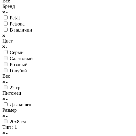
Все
Бренд
Pet-it
Petsona
В наличии
Цвет
Серый
Салатовый
Розовый
Голубой
Вес
22 гр
Питомец
Для кошек
Размер
20х8 см
Тип
: 1