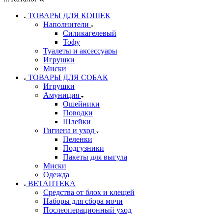
ТОВАРЫ ДЛЯ КОШЕК
Наполнители
Силикагелевый
Тофу
Туалеты и аксессуары
Игрушки
Миски
ТОВАРЫ ДЛЯ СОБАК
Игрушки
Амуниция
Ошейники
Поводки
Шлейки
Гигиена и уход
Пеленки
Подгузники
Пакеты для выгула
Миски
Одежда
ВЕТАПТЕКА
Средства от блох и клещей
Наборы для сбора мочи
Послеоперационный уход