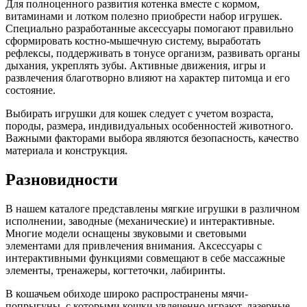
Для полноценного развития котенка вместе с кормом,
витаминами и лотком полезно приобрести набор игрушек.
Специально разработанные аксессуары помогают правильно
сформировать костно-мышечную систему, выработать
рефлексы, поддерживать в тонусе организм, развивать органы
дыхания, укреплять зубы. Активные движения, игры и
развлечения благотворно влияют на характер питомца и его
состояние.
Выбирать игрушки для кошек следует с учетом возраста,
породы, размера, индивидуальных особенностей животного.
Важными факторами выбора являются безопасность, качество
материала и конструкция.
Разновидности
В нашем каталоге представлены мягкие игрушки в различном
исполнении, заводные (механические) и интерактивные.
Многие модели оснащены звуковыми и световыми
элементами для привлечения внимания. Аксессуары с
интерактивными функциями совмещают в себе массажные
элементы, тренажеры, когтеточки, лабиринты.
В кошачьем обиходе широко распространены мячи-
попрыгуны, с которыми кошки увлеченно играют, лазерные