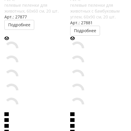
гелевые пеленки для
гелевые пеленки для
животных, 60х60 см, 20 шт.
животных с бамбуковым
Арт.: 27877
углем, 60х90 см, 20 шт.
Арт.: 27881
Подробнее
Подробнее