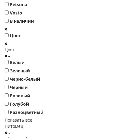
Petsona
Vosto
В наличии
Цвет
Цвет
Белый
Зеленый
Черно-белый
Черный
Розовый
Голубой
Разноцветный
Показать все
Питомец