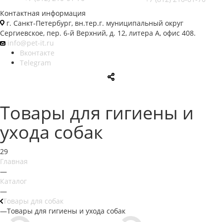
Контактная информация
г. Санкт-Петербург, вн.тер.г. муниципальный округ
Сергиевское, пер. 6-й Верхний, д. 12, литера А, офис 408.
info@pet-it.ru
Вконтакте
Telegram
Товары для гигиены и
ухода собак
29
Главная
—
Каталог
—
Товары для собак
—
Товары для гигиены и ухода собак