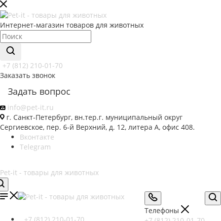
Интернет-магазин товаров для животных
+7 (812) 210-01-70
Заказать звонок
Задать вопрос
info@pet-it.ru
г. Санкт-Петербург, вн.тер.г. муниципальный округ
Сергиевское, пер. 6-й Верхний, д. 12, литера А, офис 408.
Вконтакте
Telegram
Телефоны
+7 (812) 210-01-70
+7 (812) 210-01-70