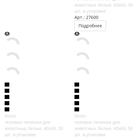
животных, белые, 60х60, 30
шт. в упаковке
Арт.: 27600
Подробнее
Vosto
Vosto
гелевые пеленки для
гелевые пеленки для
животных, белые, 40х60, 30
животных, белые, 40х60, 50
шт. в упаковке
шт. в упаковке