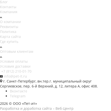
Блог
Контакты
Компания
О компании
Реквизиты
Политика
Карта сайта
Где купить
Оптовым клиентам
Условия оплаты
Условия доставки
+7 (812) 210-01-70
info@pet-it.ru
г. Санкт-Петербург, вн.тер.г. муниципальный округ
Сергиевское, пер. 6-й Верхний, д. 12, литера А, офис 408.
Вконтакте
Telegram
2026 © ООО «Пет-ит»
Разработка и доработка сайта – Веб-Центр