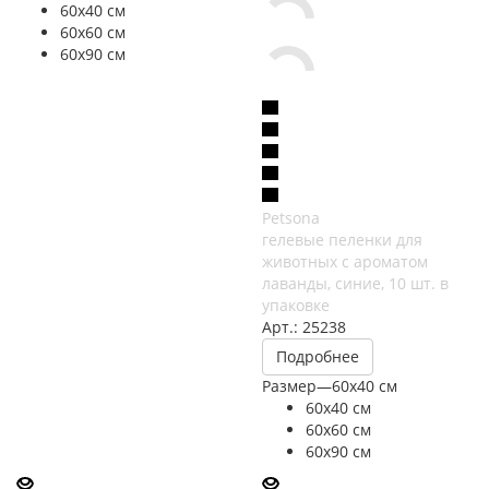
60х40 см
60х60 см
60х90 см
Petsona
гелевые пеленки для
животных с ароматом
лаванды, синие, 10 шт. в
упаковке
Арт.: 25238
Подробнее
Размер
—
60х40 см
60х40 см
60х60 см
60х90 см