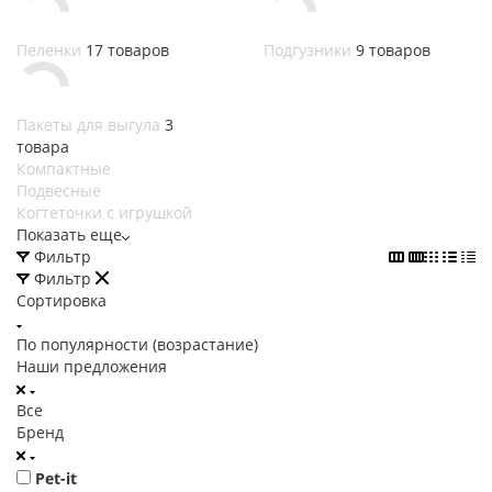
Пеленки
17 товаров
Подгузники
9 товаров
Пакеты для выгула
3
товара
Компактные
Подвесные
Когтеточки с игрушкой
Показать еще
Фильтр
Фильтр
Сортировка
По популярности (возрастание)
Наши предложения
Все
Бренд
Pet-it