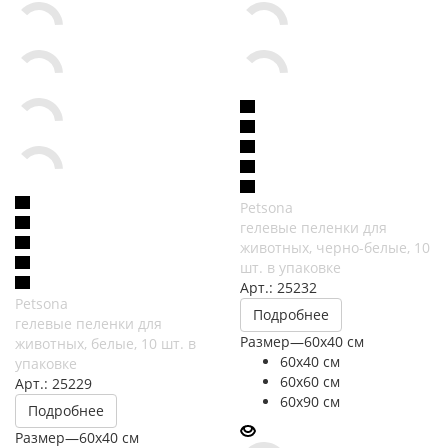
Petsona
гелевые пеленки для
животных, черно-белые, 10
шт. в упаковке
Арт.: 25232
Petsona
Подробнее
гелевые пеленки для
Размер
—
60х40 см
животных, белые, 10 шт. в
60х40 см
упаковке
60х60 см
Арт.: 25229
60х90 см
Подробнее
Размер
—
60х40 см