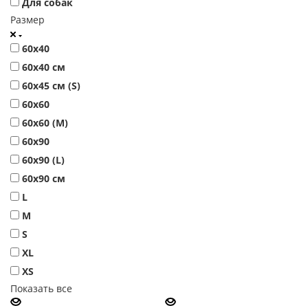
Для собак
Размер
60х40
60х40 см
60х45 см (S)
60х60
60х60 (М)
60х90
60х90 (L)
60х90 см
L
M
S
XL
XS
Показать все