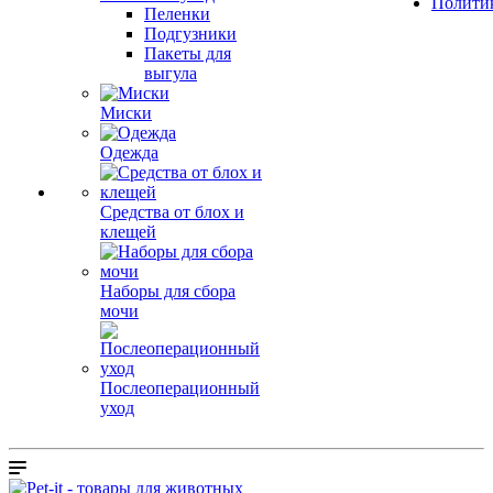
Полити
Пеленки
Подгузники
Пакеты для
выгула
Миски
Одежда
Средства от блох и
клещей
Наборы для сбора
мочи
Послеоперационный
уход