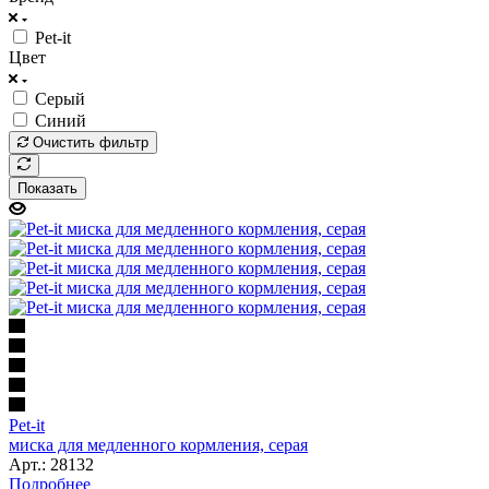
Pet-it
Цвет
Серый
Синий
Очистить фильтр
Показать
Pet-it
миска для медленного кормления, серая
Арт.: 28132
Подробнее