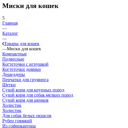
Миски для кошек
5
Главная
—
Каталог
—
Товары для кошек
—
Миски для кошек
Компактные
Подвесные
Когтеточки с игрушкой
Когтеточки домики
Дешеддеры
Перчатки для груминга
Щетки
Сухой корм для крупных пород
Сухой корм для собак мелких пород
Сухой корм для щенков
Холистик
Холистик
Для собак белых окрасов
Рубец говяжий
Из гофрокартона