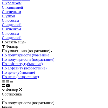
C кроликом
C говядиной
C ягненком
C уткой
C лососем
C индейкой
С ягненком
С лососем
С индейкой
Показать еще
Фильтр
По умолчанию (возрастание)
По популярности (убывание)
По популярности (возрастание)
По алфавиту (убывание)
По алфавиту (возрастание)
По цене (убывание)
По цене (возрастание)
Фильтр
Сортировка
По популярности (возрастание)
Бренд