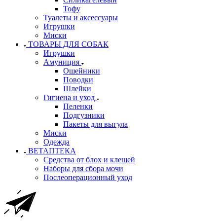
Тофу
Туалеты и аксессуары
Игрушки
Миски
ТОВАРЫ ДЛЯ СОБАК
Игрушки
Амуниция
Ошейники
Поводки
Шлейки
Гигиена и уход
Пеленки
Подгузники
Пакеты для выгула
Миски
Одежда
ВЕТАПТЕКА
Средства от блох и клещей
Наборы для сбора мочи
Послеоперационный уход