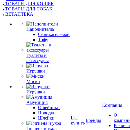
ТОВАРЫ ДЛЯ КОШЕК
ТОВАРЫ ДЛЯ СОБАК
ВЕТАПТЕКА
Наполнители
Силикагелевый
Тофу
Туалеты и
аксессуары
Игрушки
Миски
Игрушки
Амуниция
Компания
Ошейники
Поводки
О
Где
Шлейки
Бренды
компан
купить
Реквиз
Гигиена и уход