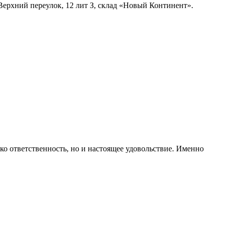
Верхний переулок, 12 лит З, склад «Новый Континент».
лько ответственность, но и настоящее удовольствие. Именно