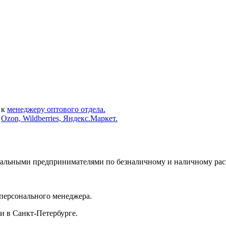
 к
менеджеру оптового отдела.
х
Ozon, Wildberries, Яндекс.Маркет.
альными предпринимателями по безналичному и наличному расч
 персонального менеджера.
и в Санкт-Петербурге.