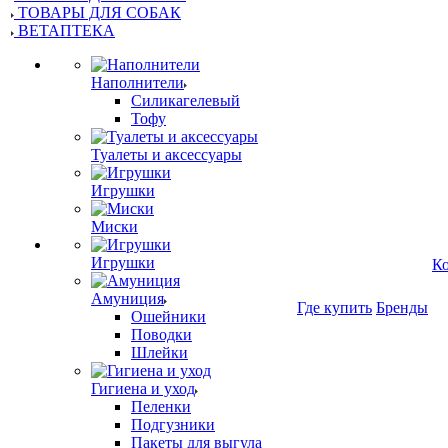
ТОВАРЫ ДЛЯ СОБАК
ВЕТАПТЕКА
Наполнители
Силикагелевый
Тофу
Туалеты и аксессуары
Игрушки
Миски
Игрушки
К
Амуниция
Где купить
Бренды
Ошейники
Поводки
Шлейки
Гигиена и уход
Пеленки
Подгузники
Пакеты для выгула