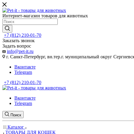
Интернет-магазин товаров для животных
+7 (812) 210-01-70
Заказать звонок
Задать вопрос
info@pet-it.ru
г. Санкт-Петербург, вн.тер.г. муниципальный округ Сергиевско
Вконтакте
Telegram
+7 (812) 210-01-70
Вконтакте
Telegram
Поиск
Каталог
ТОВАРЫ ДЛЯ КОШЕК