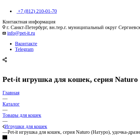
+7 (812) 210-01-70
Контактная информация
г. Санкт-Петербург, вн.тер.г. муниципальный округ Сергиевско
info@pet-it.ru
Вконтакте
Telegram
Pet-it игрушка для кошек, серия Naturo 
Главная
—
Каталог
—
Товары для кошек
—
Игрушки для кошек
—
Pet-it игрушка для кошек, серия Naturo (Натуро), удочка-драз