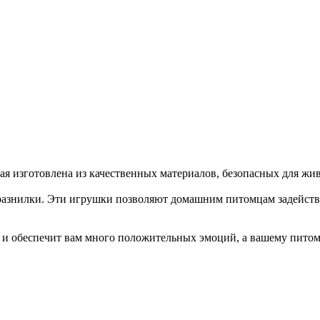
орая изготовлена из качественных материалов, безопасных для жи
азнилки. Эти игрушки позволяют домашним питомцам задейство
 и обеспечит вам много положительных эмоций, а вашему пито