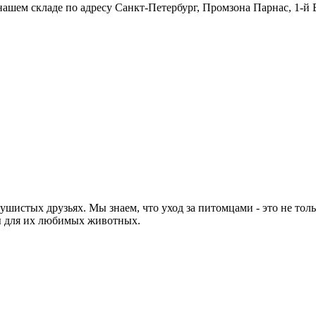
нашем складе по адресу Санкт-Петербург, Промзона Парнас, 1-й 
их пушистых друзьях. Мы знаем, что уход за питомцами - это не то
ы для их любимых животных.