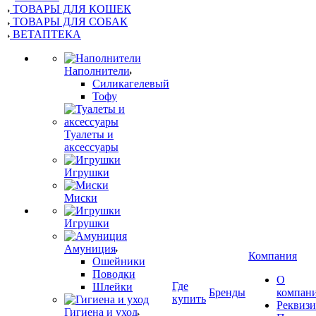
ТОВАРЫ ДЛЯ КОШЕК
ТОВАРЫ ДЛЯ СОБАК
ВЕТАПТЕКА
Наполнители
Силикагелевый
Тофу
Туалеты и
аксессуары
Игрушки
Миски
Игрушки
Амуниция
Компания
Ошейники
Поводки
О
Где
Шлейки
Бренды
компан
купить
Реквиз
Гигиена и уход