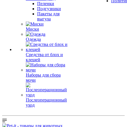
Полити
Пеленки
Подгузники
Пакеты для
выгула
Миски
Одежда
Средства от блох и
клещей
Наборы для сбора
мочи
Послеоперационный
уход