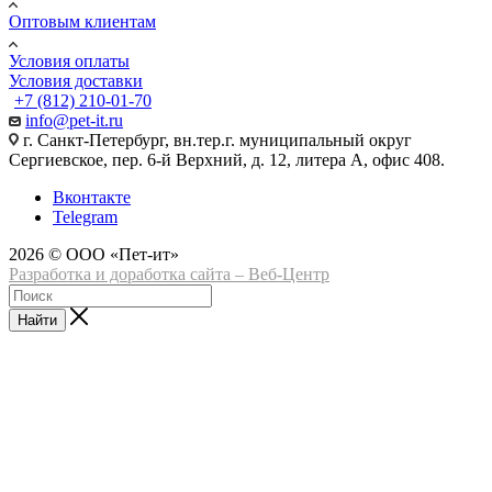
Оптовым клиентам
Условия оплаты
Условия доставки
+7 (812) 210-01-70
info@pet-it.ru
г. Санкт-Петербург, вн.тер.г. муниципальный округ
Сергиевское, пер. 6-й Верхний, д. 12, литера А, офис 408.
Вконтакте
Telegram
2026 © ООО «Пет-ит»
Разработка и доработка сайта – Веб-Центр
Найти