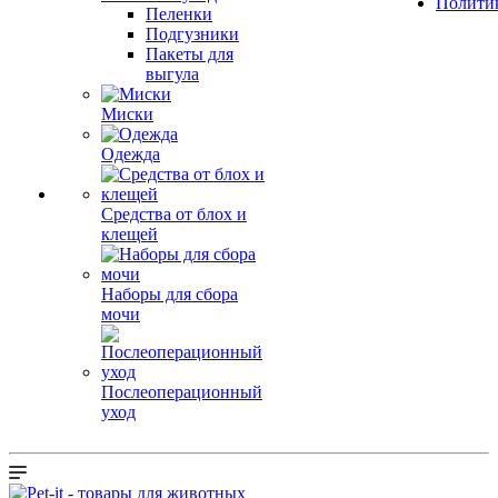
Полити
Пеленки
Подгузники
Пакеты для
выгула
Миски
Одежда
Средства от блох и
клещей
Наборы для сбора
мочи
Послеоперационный
уход