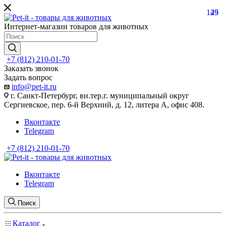
129
45
Интернет-магазин товаров для животных
+7 (812) 210-01-70
Заказать звонок
Задать вопрос
info@pet-it.ru
г. Санкт-Петербург, вн.тер.г. муниципальный округ
Сергиевское, пер. 6-й Верхний, д. 12, литера А, офис 408.
Вконтакте
Telegram
+7 (812) 210-01-70
Вконтакте
Telegram
Поиск
Каталог