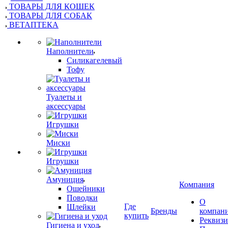
ТОВАРЫ ДЛЯ КОШЕК
ТОВАРЫ ДЛЯ СОБАК
ВЕТАПТЕКА
Наполнители
Силикагелевый
Тофу
Туалеты и
аксессуары
Игрушки
Миски
Игрушки
Амуниция
Компания
Ошейники
Поводки
О
Где
Шлейки
Бренды
компан
купить
Реквиз
Гигиена и уход