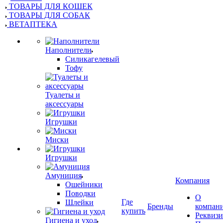
ТОВАРЫ ДЛЯ КОШЕК
ТОВАРЫ ДЛЯ СОБАК
ВЕТАПТЕКА
Наполнители
Силикагелевый
Тофу
Туалеты и
аксессуары
Игрушки
Миски
Игрушки
Амуниция
Компания
Ошейники
Поводки
О
Где
Шлейки
Бренды
компан
купить
Реквиз
Гигиена и уход