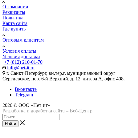
О компании
Реквизиты
Политика
Карта сайта
Где купить
Оптовым клиентам
Условия оплаты
Условия доставки
+7 (812) 210-01-70
info@pet-it.ru
г. Санкт-Петербург, вн.тер.г. муниципальный округ
Сергиевское, пер. 6-й Верхний, д. 12, литера А, офис 408.
Вконтакте
Telegram
2026 © ООО «Пет-ит»
Разработка и доработка сайта – Веб-Центр
Найти