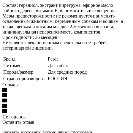
Состав: гераниол, экстракт пиретрума, эфирное масло
чайного дерева, витамин Е, вспомогательные вещества.
Меры предосторожности: не рекомендуется применять
ослабленным животным, беременным собакам и кошкам, а
также щенкам и котятам младше 2-месячного возраста,
индивидуальная непереносимость компонентов.
Срок годности: 36 месяцев.
Не является лекарственным средством и не требует
ветеринарной лицензии.
Бренд
Pet-it
Питомец
Для собак
Порода/размер
Для средних пород
Страна производства
РОССИЯ
Отзывы
Нет оценок
Оставить отзыв
Заказать зоотовары можно двумя способами: