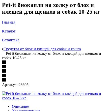
Pet-it биокапли на холку от блох и
клещей для щенков и собак 10-25 кг
Главная
—
Каталог
—
Ветаптека
—
Средства от блох и клещей для собак и кошек
—
Pet-it биокапли на холку от блох и клещей для щенков и
собак 10-25 кг
Артикул:
23605
Описание
Характеристики