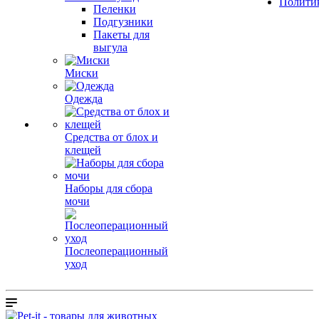
Полити
Пеленки
Подгузники
Пакеты для
выгула
Миски
Одежда
Средства от блох и
клещей
Наборы для сбора
мочи
Послеоперационный
уход