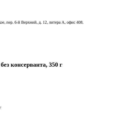
е, пер. 6-й Верхний, д. 12, литера А, офис 408.
 без консерванта, 350 г
г