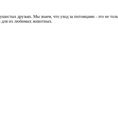
их пушистых друзьях. Мы знаем, что уход за питомцами - это не то
ы для их любимых животных.