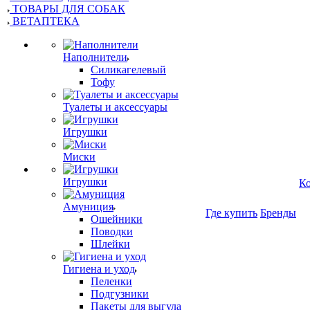
ТОВАРЫ ДЛЯ СОБАК
ВЕТАПТЕКА
Наполнители
Силикагелевый
Тофу
Туалеты и аксессуары
Игрушки
Миски
Игрушки
К
Амуниция
Где купить
Бренды
Ошейники
Поводки
Шлейки
Гигиена и уход
Пеленки
Подгузники
Пакеты для выгула