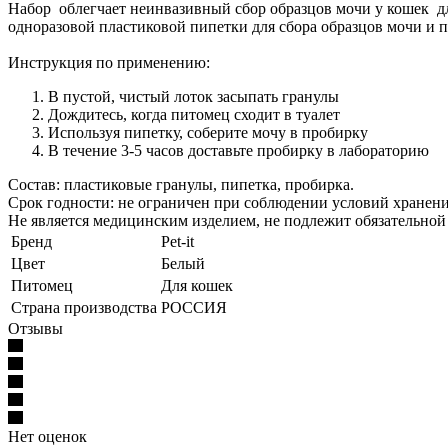
Набор облегчает неинвазивный сбор образцов мочи у кошек д
одноразовой пластиковой пипетки для сбора образцов мочи и 
Инструкция по применению:
В пустой, чистый лоток засыпать гранулы
Дождитесь, когда питомец сходит в туалет
Используя пипетку, соберите мочу в пробирку
В течение 3-5 часов доставьте пробирку в лабораторию
Состав: пластиковые гранулы, пипетка, пробирка.
Срок годности: не ограничен при соблюдении условий хранени
Не является медицинским изделием, не подлежит обязательно
Бренд
Pet-it
Цвет
Белый
Питомец
Для кошек
Страна производства
РОССИЯ
Отзывы
Нет оценок