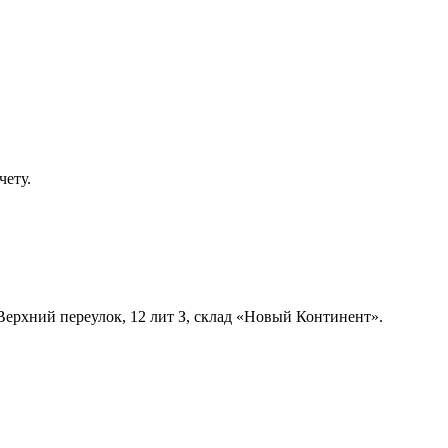
ету.
Верхний переулок, 12 лит З, склад «Новый Континент».