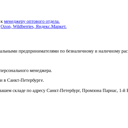
 к
менеджеру оптового отдела.
х
Ozon, Wildberries, Яндекс.Маркет.
альными предпринимателями по безналичному и наличному расч
 персонального менеджера.
и в Санкт-Петербурге.
нашем складе по адресу Санкт-Петербург, Промзона Парнас, 1-й 