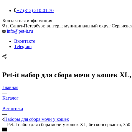
+7 (812) 210-01-70
Контактная информация
г. Санкт-Петербург, вн.тер.г. муниципальный округ Сергиевско
info@pet-it.ru
Вконтакте
Telegram
Pet-it набор для сбора мочи у кошек XL,
Главная
—
Каталог
—
Ветаптека
—
Наборы для сбора мочи у кошек
—
Pet-it набор для сбора мочи у кошек XL, без консерванта, 350 