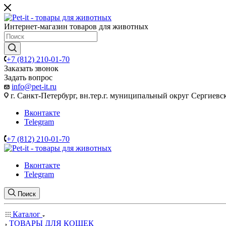
Интернет-магазин товаров для животных
+7 (812) 210-01-70
Заказать звонок
Задать вопрос
info@pet-it.ru
г. Санкт-Петербург, вн.тер.г. муниципальный округ Сергиевско
Вконтакте
Telegram
+7 (812) 210-01-70
Вконтакте
Telegram
Поиск
Каталог
ТОВАРЫ ДЛЯ КОШЕК