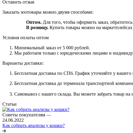
Оставить отзыв
Заказать зоотовары можно двумя способами:
Оптом.
Для того, чтобы оформить заказ, обратитесь
В розницу.
Купить товары можно на маркетплейса
Условия оплаты оптом
Минимальный заказ от 5 000 рублей.
Мы работаем только с юридическими лицами и индивиду
Варианты доставки:
Бесплатная доставка по СПб. График уточняйте у вашего
Бесплатная доставка до терминала транспортной компани
Самовывоз с нашего склада. Вы можете забрать товар на 
Статьи
Советы покупателям
—
24.06.2022
Как собрать анализы у кошки?