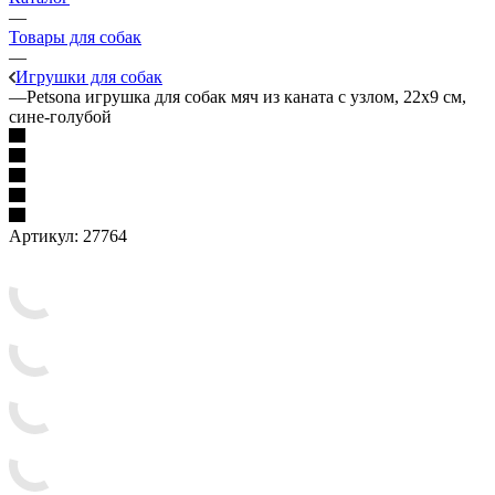
—
Товары для собак
—
Игрушки для собак
—
Petsona игрушка для собак мяч из каната с узлом, 22х9 см,
сине-голубой
Артикул:
27764