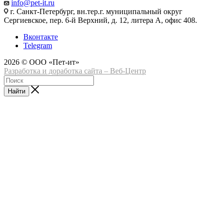
info@pet-it.ru
г. Санкт-Петербург, вн.тер.г. муниципальный округ
Сергиевское, пер. 6-й Верхний, д. 12, литера А, офис 408.
Вконтакте
Telegram
2026 © ООО «Пет-ит»
Разработка и доработка сайта – Веб-Центр
Найти