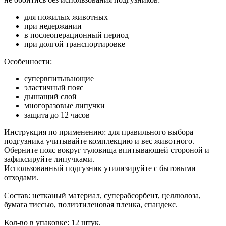
для пожилых животных
при недержании
в послеоперационный период
при долгой транспортировке
Особенности:
супервпитывающие
эластичный пояс
дышащий слой
многоразовые липучки
защита до 12 часов
Инструкция по применению: для правильного выбора
подгузника учитывайте комплекцию и вес животного.
Оберните пояс вокруг туловища впитывающей стороной и
зафиксируйте липучками.
Использованный подгузник утилизируйте с бытовыми
отходами.
Состав: нетканый материал, суперабсорбент, целлюлоза,
бумага тиссью, полиэтиленовая пленка, спандекс.
Кол-во в упаковке: 12 штук.