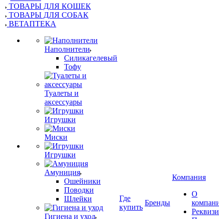
ТОВАРЫ ДЛЯ КОШЕК
ТОВАРЫ ДЛЯ СОБАК
ВЕТАПТЕКА
Наполнители
Силикагелевый
Тофу
Туалеты и
аксессуары
Игрушки
Миски
Игрушки
Амуниция
Компания
Ошейники
Поводки
О
Где
Шлейки
Бренды
компан
купить
Реквиз
Гигиена и уход