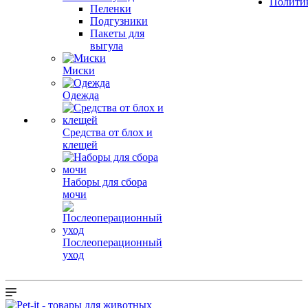
Полити
Пеленки
Подгузники
Пакеты для
выгула
Миски
Одежда
Средства от блох и
клещей
Наборы для сбора
мочи
Послеоперационный
уход