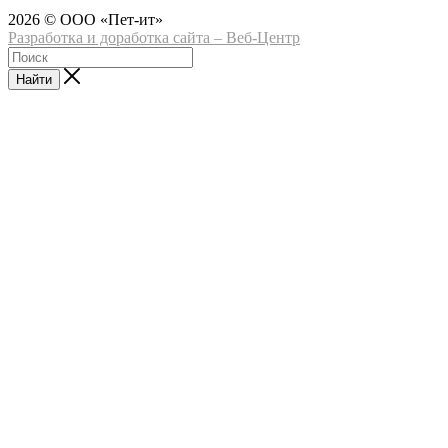
2026 © ООО «Пет-ит»
Разработка и доработка сайта – Веб-Центр
Найти