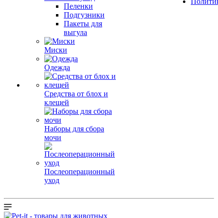
Полити
Пеленки
Подгузники
Пакеты для
выгула
Миски
Одежда
Средства от блох и
клещей
Наборы для сбора
мочи
Послеоперационный
уход