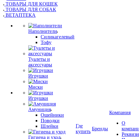
ТОВАРЫ ДЛЯ КОШЕК
ТОВАРЫ ДЛЯ СОБАК
ВЕТАПТЕКА
Наполнители
Силикагелевый
Тофу
Туалеты и
аксессуары
Игрушки
Миски
Игрушки
Амуниция
Компания
Ошейники
Поводки
О
Где
Шлейки
Бренды
компан
купить
Реквиз
Гигиена и уход