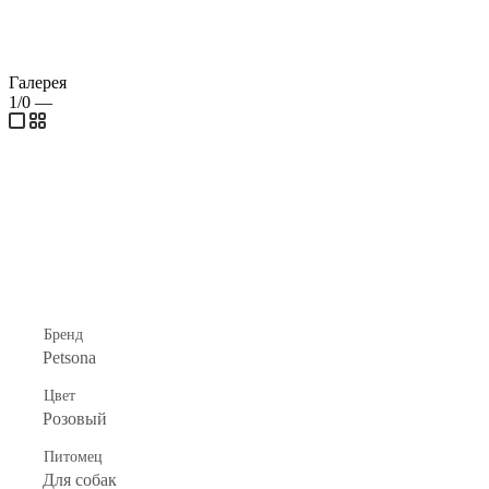
Галерея
1/0
—
Бренд
Petsona
Цвет
Розовый
Питомец
Для собак