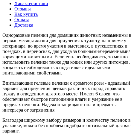
Характеристики
Отзывы
Как купить
Оплата
Доставка
Одноразовые пеленки для домашних животных незаменимы в
первые месяцы жизни для приучения к туалету, на приеме у
ветеринара, во время участия в выставках, в путешествиях и
поездках, в переносках, для ухода за больными/беременными/
кормящими животными. Если есть необходимость, то можно
использовать пеленки также для кошек или других питомцев,
когда есть необходимость в подстилке с идеальными
впитывающими свойствами.
Впитывающие гелевые пеленки с ароматом розы - идеальный
вариант для приучения щенков различных пород справлять
нужду в отведенном для этого месте. Имеют 6 слоев, что
обеспечивает быстрое поглощение влаги и удержание ее в
пределах пеленки. Надежно защищают пол и предметы
интерьера от загрязнения.
Благодаря широкому выбору размеров и количеству пеленок в
упаковке, можно без проблем подобрать оптимальный для вас
вариант.