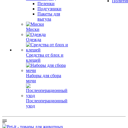
Полити
Пеленки
Подгузники
Пакеты для
выгула
Миски
Одежда
Средства от блох и
клещей
Наборы для сбора
мочи
Послеоперационный
уход