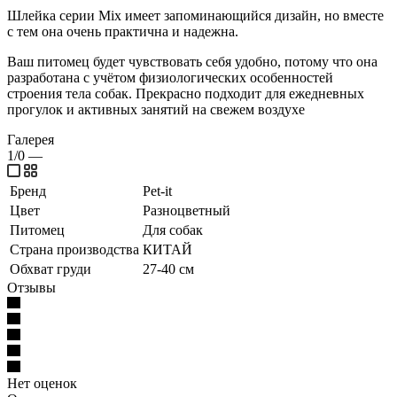
Шлейка серии Mix имеет запоминающийся дизайн, но вместе
с тем она очень практична и надежна.
Ваш питомец будет чувствовать себя удобно, потому что она
разработана с учётом физиологических особенностей
строения тела собак. Прекрасно подходит для ежедневных
прогулок и активных занятий на свежем воздухе
Галерея
1/0
—
Бренд
Pet-it
Цвет
Разноцветный
Питомец
Для собак
Страна производства
КИТАЙ
Обхват груди
27-40 см
Отзывы
Нет оценок