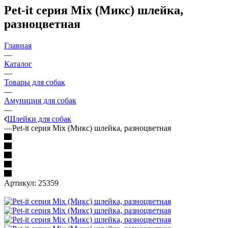
Pet-it серия Mix (Микс) шлейка,
разноцветная
Главная
—
Каталог
—
Товары для собак
—
Амуниция для собак
—
Шлейки для собак
—
Pet-it серия Mix (Микс) шлейка, разноцветная
Артикул:
25359