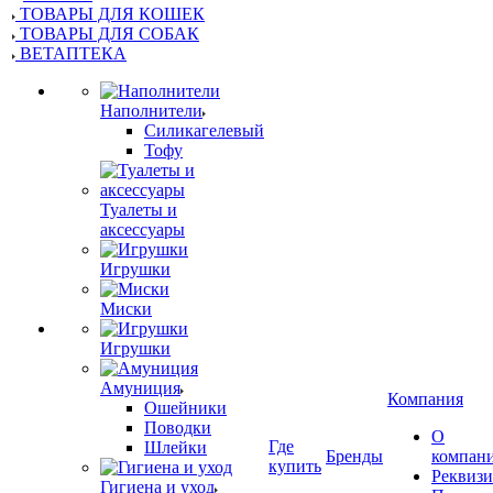
ТОВАРЫ ДЛЯ КОШЕК
ТОВАРЫ ДЛЯ СОБАК
ВЕТАПТЕКА
Наполнители
Силикагелевый
Тофу
Туалеты и
аксессуары
Игрушки
Миски
Игрушки
Амуниция
Компания
Ошейники
Поводки
О
Где
Шлейки
Бренды
компан
купить
Реквиз
Гигиена и уход