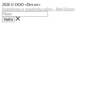
2026 © ООО «Пет-ит»
Разработка и доработка сайта – Веб-Центр
Найти