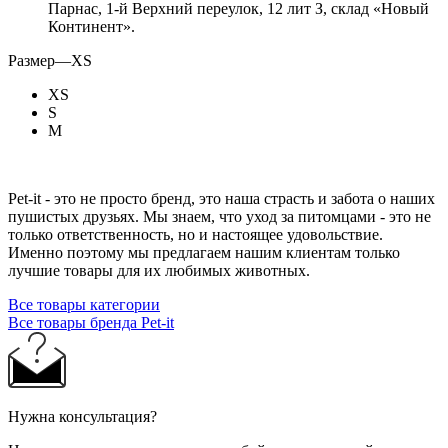
Парнас, 1-й Верхний переулок, 12 лит З, склад «Новый
Континент».
Размер
—
XS
XS
S
M
Pet-it - это не просто бренд, это наша страсть и забота о наших
пушистых друзьях. Мы знаем, что уход за питомцами - это не
только ответственность, но и настоящее удовольствие.
Именно поэтому мы предлагаем нашим клиентам только
лучшие товары для их любимых животных.
Все товары категории
Все товары бренда Pet-it
Нужна консультация?