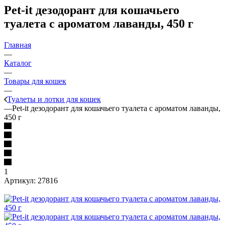
Pet-it дезодорант для кошачьего
туалета с ароматом лаванды, 450 г
Главная
—
Каталог
—
Товары для кошек
—
Туалеты и лотки для кошек
—
Pet-it дезодорант для кошачьего туалета с ароматом лаванды,
450 г
1
Артикул:
27816