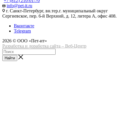
+7 (812) 210-01-70
info@pet-it.ru
г. Санкт-Петербург, вн.тер.г. муниципальный округ
Сергиевское, пер. 6-й Верхний, д. 12, литера А, офис 408.
Вконтакте
Telegram
2026 © ООО «Пет-ит»
Разработка и доработка сайта – Веб-Центр
Найти