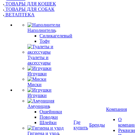
ТОВАРЫ ДЛЯ КОШЕК
ТОВАРЫ ДЛЯ СОБАК
ВЕТАПТЕКА
Наполнители
Силикагелевый
Тофу
Туалеты и
аксессуары
Игрушки
Миски
Игрушки
Амуниция
Компания
Ошейники
Поводки
О
Где
Шлейки
Бренды
компан
купить
Реквиз
Гигиена и уход