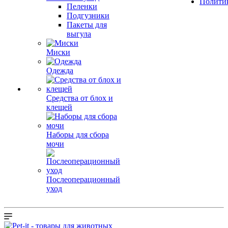
Полити
Пеленки
Подгузники
Пакеты для
выгула
Миски
Одежда
Средства от блох и
клещей
Наборы для сбора
мочи
Послеоперационный
уход