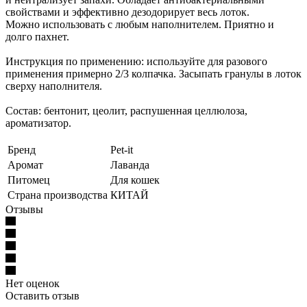
свойствами и эффективно дезодорирует весь лоток.
Можно использовать с любым наполнителем. Приятно и
долго пахнет.
Инструкция по применению: используйте для разового
применения примерно 2/3 колпачка. Засыпать гранулы в лоток
сверху наполнителя.
Состав: бентонит, цеолит, распушенная целлюлоза,
ароматизатор.
Бренд
Pet-it
Аромат
Лаванда
Питомец
Для кошек
Страна производства
КИТАЙ
Отзывы
Нет оценок
Оставить отзыв