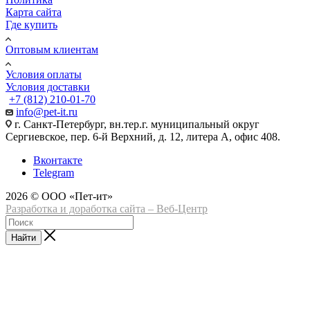
Карта сайта
Где купить
Оптовым клиентам
Условия оплаты
Условия доставки
+7 (812) 210-01-70
info@pet-it.ru
г. Санкт-Петербург, вн.тер.г. муниципальный округ
Сергиевское, пер. 6-й Верхний, д. 12, литера А, офис 408.
Вконтакте
Telegram
2026 © ООО «Пет-ит»
Разработка и доработка сайта – Веб-Центр
Найти