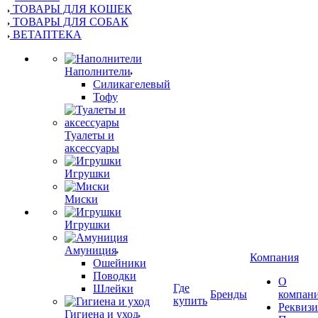
ТОВАРЫ ДЛЯ КОШЕК
ТОВАРЫ ДЛЯ СОБАК
ВЕТАПТЕКА
Наполнители
Силикагелевый
Тофу
Туалеты и
аксессуары
Игрушки
Миски
Игрушки
Амуниция
Компания
Ошейники
Поводки
О
Где
Шлейки
Бренды
компан
купить
Реквиз
Гигиена и уход