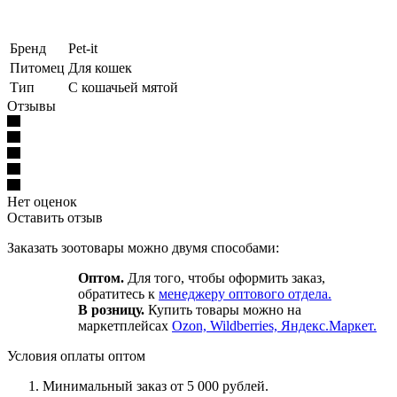
Бренд
Pet-it
Питомец
Для кошек
Тип
С кошачьей мятой
Отзывы
Нет оценок
Оставить отзыв
Заказать зоотовары можно двумя способами:
Оптом.
Для того, чтобы оформить заказ,
обратитесь к
менеджеру оптового отдела.
В розницу.
Купить товары можно на
маркетплейсах
Ozon, Wildberries, Яндекс.Маркет.
Условия оплаты оптом
Минимальный заказ от 5 000 рублей.