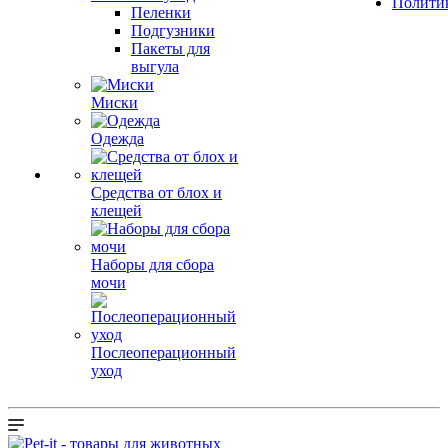
Полити
Пеленки
Подгузники
Пакеты для
выгула
Миски
Одежда
Средства от блох и
клещей
Наборы для сбора
мочи
Послеоперационный
уход