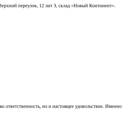
Верхний переулок, 12 лит З, склад «Новый Континент».
лько ответственность, но и настоящее удовольствие. Именно