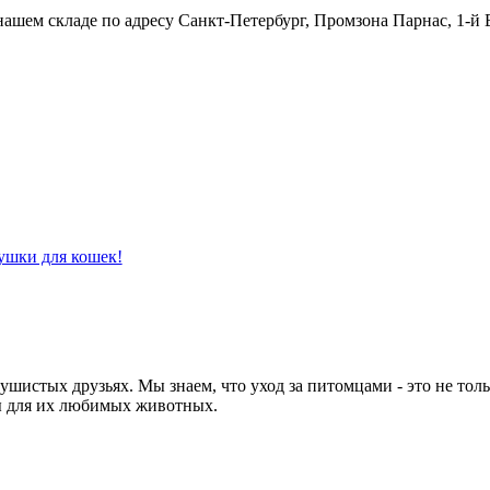
нашем складе по адресу Санкт-Петербург, Промзона Парнас, 1-й 
ушки для кошек!
их пушистых друзьях. Мы знаем, что уход за питомцами - это не то
ы для их любимых животных.