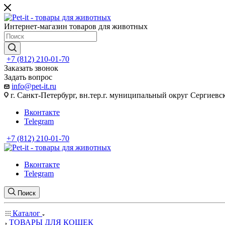
Интернет-магазин товаров для животных
+7 (812) 210-01-70
Заказать звонок
Задать вопрос
info@pet-it.ru
г. Санкт-Петербург, вн.тер.г. муниципальный округ Сергиевско
Вконтакте
Telegram
+7 (812) 210-01-70
Вконтакте
Telegram
Поиск
Каталог
ТОВАРЫ ДЛЯ КОШЕК