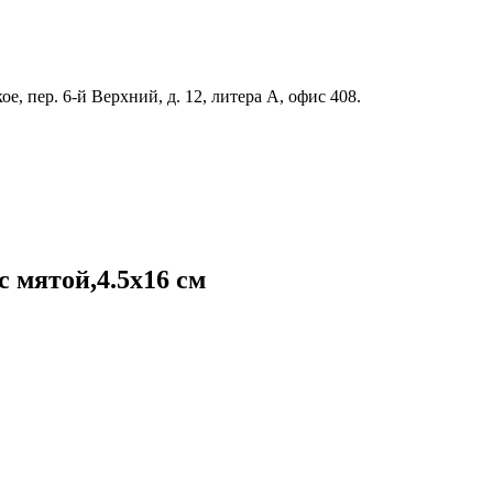
е, пер. 6-й Верхний, д. 12, литера А, офис 408.
 мятой,4.5x16 см