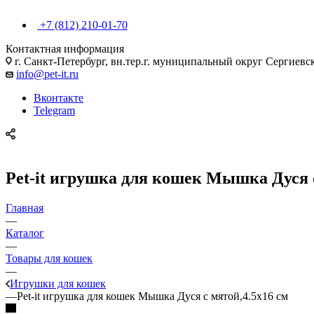
+7 (812) 210-01-70
Контактная информация
г. Санкт-Петербург, вн.тер.г. муниципальный округ Сергиевско
info@pet-it.ru
Вконтакте
Telegram
Pet-it игрушка для кошек Мышка Дуся с
Главная
—
Каталог
—
Товары для кошек
—
Игрушки для кошек
—
Pet-it игрушка для кошек Мышка Дуся с мятой,4.5x16 см