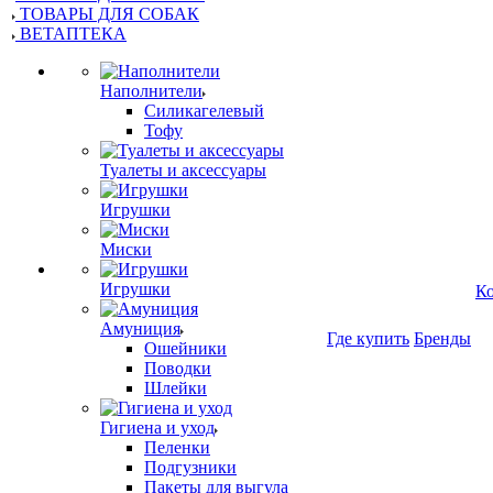
ТОВАРЫ ДЛЯ СОБАК
ВЕТАПТЕКА
Наполнители
Силикагелевый
Тофу
Туалеты и аксессуары
Игрушки
Миски
Игрушки
К
Амуниция
Где купить
Бренды
Ошейники
Поводки
Шлейки
Гигиена и уход
Пеленки
Подгузники
Пакеты для выгула