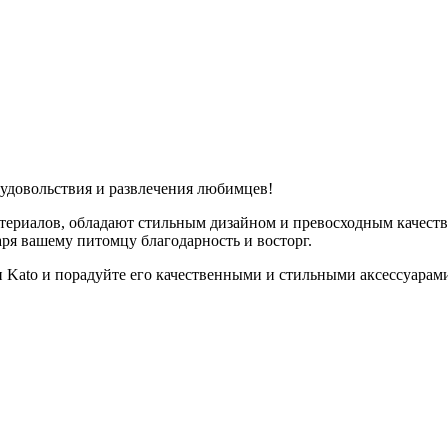
 удовольствия и развлечения любимцев!
риалов, обладают стильным дизайном и превосходным качество
ря вашему питомцу благодарность и восторг.
Kato и порадуйте его качественными и стильными аксессуарами