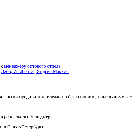
 к
менеджеру оптового отдела.
х
Ozon, Wildberries, Яндекс.Маркет.
альными предпринимателями по безналичному и наличному расч
 персонального менеджера.
и в Санкт-Петербурге.