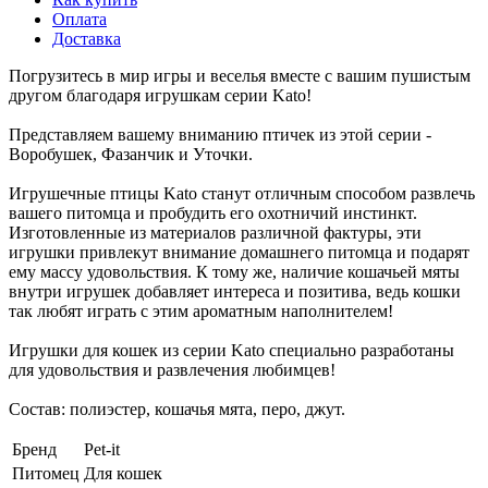
Оплата
Доставка
Погрузитесь в мир игры и веселья вместе с вашим пушистым
другом благодаря игрушкам серии Kato!
Представляем вашему вниманию птичек из этой серии -
Воробушек, Фазанчик и Уточки.
Игрушечные птицы Kato станут отличным способом развлечь
вашего питомца и пробудить его охотничий инстинкт.
Изготовленные из материалов различной фактуры, эти
игрушки привлекут внимание домашнего питомца и подарят
ему массу удовольствия. К тому же, наличие кошачьей мяты
внутри игрушек добавляет интереса и позитива, ведь кошки
так любят играть с этим ароматным наполнителем!
Игрушки для кошек из серии Kato специально разработаны
для удовольствия и развлечения любимцев!
Состав: полиэстер, кошачья мята, перо, джут.
Бренд
Pet-it
Питомец
Для кошек