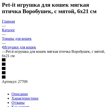
Pet-it игрушка для кошек мягкая
птичка Воробушек, с мятой, 6х21 см
Главная
—
Каталог
—
Товары для кошек
—
Игрушки для кошек
—
Pet-it игрушка для кошек мягкая птичка Воробушек, с мятой,
6х21 см
Артикул:
27709
Описание
Характеристики
Отзывы
Как купить