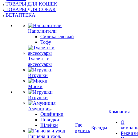
ТОВАРЫ ДЛЯ КОШЕК
ТОВАРЫ ДЛЯ СОБАК
ВЕТАПТЕКА
Наполнители
Силикагелевый
Тофу
Туалеты и
аксессуары
Игрушки
Миски
Игрушки
Амуниция
Компания
Ошейники
Поводки
О
Где
Шлейки
Бренды
компан
купить
Реквиз
Гигиена и уход