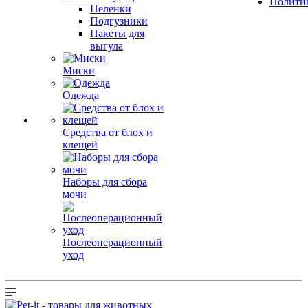
Полити
Пеленки
Подгузники
Пакеты для
выгула
Миски
Одежда
Средства от блох и
клещей
Наборы для сбора
мочи
Послеоперационный
уход