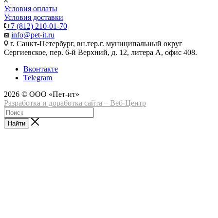
Условия оплаты
Условия доставки
+7 (812) 210-01-70
info@pet-it.ru
г. Санкт-Петербург, вн.тер.г. муниципальный округ
Сергиевское, пер. 6-й Верхний, д. 12, литера А, офис 408.
Вконтакте
Telegram
2026 © ООО «Пет-ит»
Разработка и доработка сайта – Веб-Центр
Найти