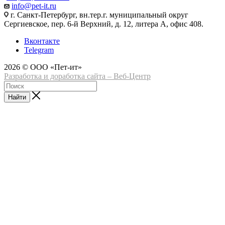
info@pet-it.ru
г. Санкт-Петербург, вн.тер.г. муниципальный округ
Сергиевское, пер. 6-й Верхний, д. 12, литера А, офис 408.
Вконтакте
Telegram
2026 © ООО «Пет-ит»
Разработка и доработка сайта – Веб-Центр
Найти