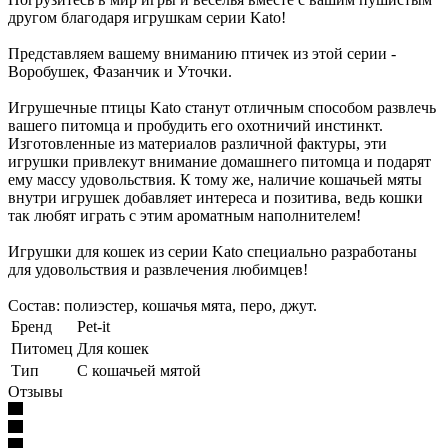
другом благодаря игрушкам серии Kato!
Представляем вашему вниманию птичек из этой серии -
Воробушек, Фазанчик и Уточки.
Игрушечные птицы Kato станут отличным способом развлечь
вашего питомца и пробудить его охотничий инстинкт.
Изготовленные из материалов различной фактуры, эти
игрушки привлекут внимание домашнего питомца и подарят
ему массу удовольствия. К тому же, наличие кошачьей мяты
внутри игрушек добавляет интереса и позитива, ведь кошки
так любят играть с этим ароматным наполнителем!
Игрушки для кошек из серии Kato специально разработаны
для удовольствия и развлечения любимцев!
Состав: полиэстер, кошачья мята, перо, джут.
Бренд
Pet-it
Питомец
Для кошек
Тип
С кошачьей мятой
Отзывы