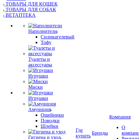
ТОВАРЫ ДЛЯ КОШЕК
ТОВАРЫ ДЛЯ СОБАК
ВЕТАПТЕКА
Наполнители
Силикагелевый
Тофу
Туалеты и
аксессуары
Игрушки
Миски
Игрушки
Амуниция
Ошейники
Компания
Поводки
Шлейки
О
Где
Бренды
компан
купить
Гигиена и уход
Реквиз