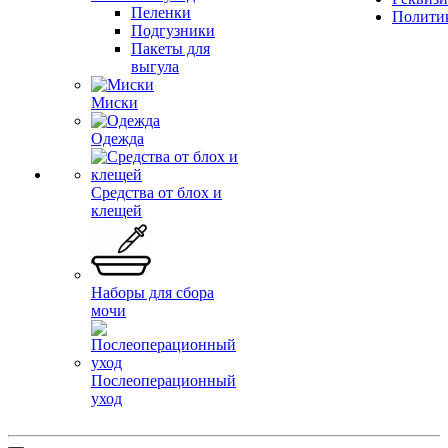
Пеленки
Полити
Подгузники
Пакеты для
выгула
Миски
Одежда
Средства от блох и
клещей
Наборы для сбора
мочи
Послеоперационный
уход